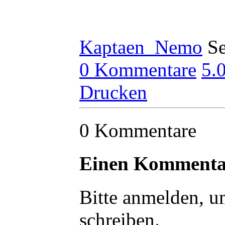
Bass Tony James 
Gitarre Dylan Sm
Kaptaen_Nemo
S
0 Kommentare
5.
Drucken
0 Kommentare
Einen Kommentar
Bitte anmelden, 
schreiben.