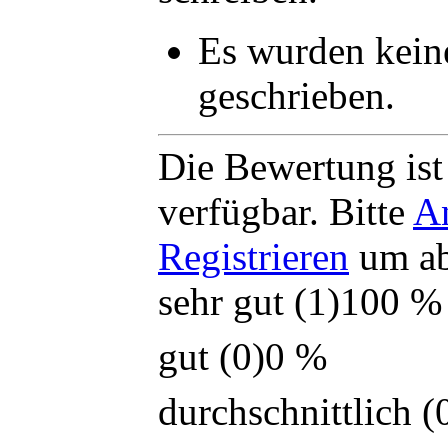
Es wurden kei
geschrieben.
Die Bewertung ist 
verfügbar. Bitte
A
Registrieren
um ab
sehr gut (1)
100 %
gut (0)
0 %
durchschnittlich (