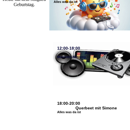
Alles was da ist
Geburtstag.
12:00-18:00
Autostream
Musicmix Nonstop
18:00-20:00
Querbeet mit Simone
Alles was da ist