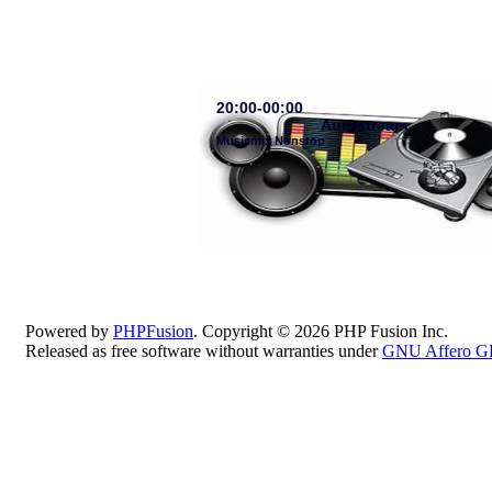
20:00-00:00
Autostream
Musicmix Nonstop
Powered by
PHPFusion
. Copyright © 2026 PHP Fusion Inc.
Released as free software without warranties under
GNU Affero G