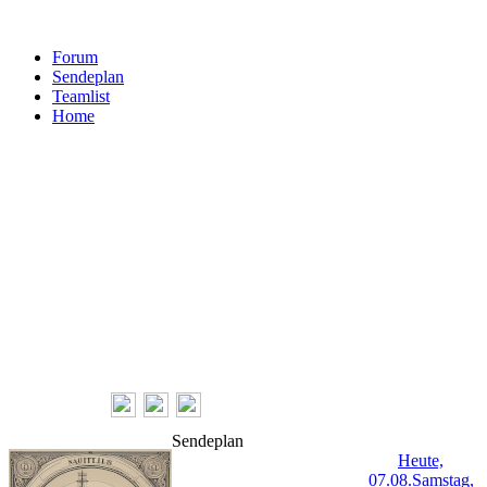
Forum
Sendeplan
Teamlist
Home
Follow Us
Sendeplan
Heute,
07.08.
Samstag,